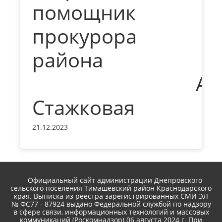
помощник
прокурора
района
А.В
Стажковая
21.12.2023
Официальный сайт администрации Днепровского
сельского поселения Тимашевский район Краснодарского
края. Выписка из реестра зарегистрированных СМИ ЭЛ
№ ФС77 - 87924 выдано Федеральной службой по надзору
в сфере связи, информационных технологий и массовых
коммуникаций (Роскомнадзор) 06 августа 2024 г. При