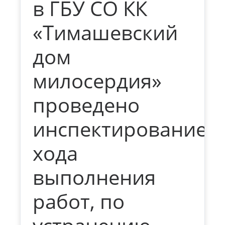
в ГБУ СО КК
«Тимашевский
дом
милосердия»
проведено
инспектирование
хода
выполнения
работ, по