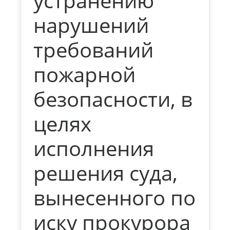
устранению
нарушений
требований
пожарной
безопасности, в
целях
исполнения
решения суда,
вынесенного по
иску прокурора