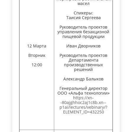
масел
Спикеры:
Таисия Сергеева
Руководитель проектов
управления безакцизной
пищевой продукции
12 Марта
Иван Дворников
Вторник
Руководитель проектов
Департамента
12:00
производственных
решений
Александр Балыков
Генеральный директор
ООО «Альфа технологии»
https://xn-
-80ajghhoc2aj1c8b.xn--
p1ai/lectures/vebinary/?
ELEMENT_ID=432250