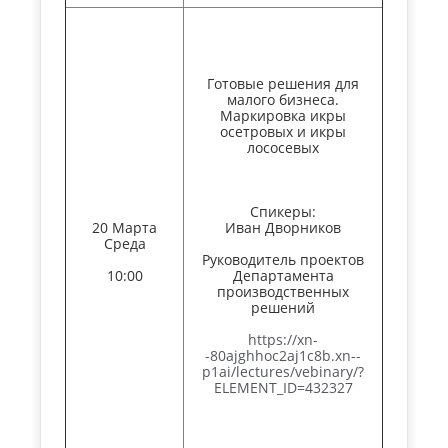
Готовые решения для
малого бизнеса.
Маркировка икры
осетровых и икры
лососевых
Спикеры:
20 Марта
Иван Дворников
Среда
Руководитель проектов
10:00
Департамента
производственных
решений
https://xn-
-80ajghhoc2aj1c8b.xn--
p1ai/lectures/vebinary/?
ELEMENT_ID=432327