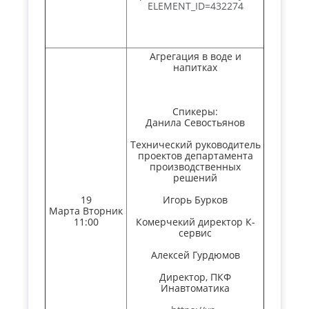
ELEMENT_ID=432274
Агрегация в воде и
напитках
Спикеры:
Данила Севостьянов
Технический руководитель
проектов департамента
производственных
решений
19
Игорь Бурков
Марта Вторник
11:00
Комерчекий директор К-
сервис
Алексей Гурдюмов
Директор, ПКФ
Инавтоматика