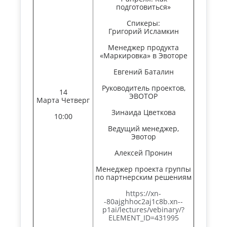
подготовиться»
Спикеры:
Григорий Исламкин
Менеджер продукта
«Маркировка» в Эвоторе
Евгений Баталин
Руководитель проектов,
14
ЭВОТОР
Марта Четверг
Зинаида Цветкова
10:00
Ведущий менеджер,
Эвотор
Алексей Пронин
Менеджер проекта группы
по партнерским решениям
https://xn-
-80ajghhoc2aj1c8b.xn--
p1ai/lectures/vebinary/?
ELEMENT_ID=431995