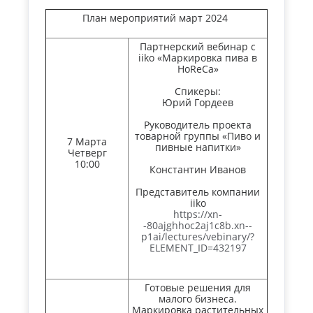
План мероприятий март 2024
Партнерский вебинар с
iiko «Маркировка пива в
HoReCa»
Спикеры:
Юрий Гордеев
Руководитель проекта
товарной группы «Пиво и
7 Марта
пивные напитки»
Четверг
10:00
Константин Иванов
Представитель компании
iiko
https://xn-
-80ajghhoc2aj1c8b.xn--
p1ai/lectures/vebinary/?
ELEMENT_ID=432197
Готовые решения для
малого бизнеса.
Маркировка растительных