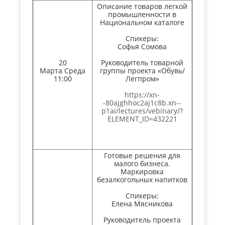
Описание товаров легкой
промышленности в
Национальном каталоге
Спикеры:
Софья Сомова
20
Руководитель товарной
Марта Среда
группы проекта «Обувь/
11:00
Легпром»
https://xn-
-80ajghhoc2aj1c8b.xn--
p1ai/lectures/vebinary/?
ELEMENT_ID=432221
Готовые решения для
малого бизнеса.
Маркировка
безалкогольных напитков
Спикеры:
Елена Мясникова
Руководитель проекта