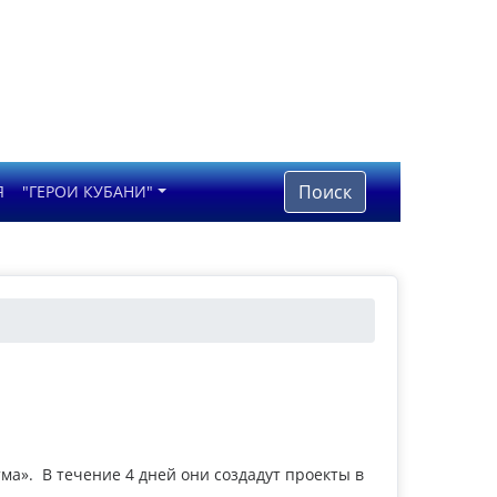
Поиск
Я
"ГЕРОИ КУБАНИ"
а». В течение 4 дней они создадут проекты в