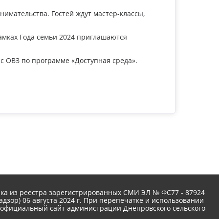
имательства. Гостей ждут мастер-классы,
рамках Года семьи 2024 приглашаются
с ОВЗ по программе «Доступная среда».
а из реестра зарегистрированных СМИ ЭЛ № ФС77 - 87924
зор) 06 августа 2024 г. При перепечатке и использовании
а официальный сайт администрации Днепровского сельского