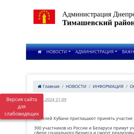
Администрация Днепро
Тимашевский район
НОВОСТИ
АДМИНИСТРАЦИЯ
ВАЖ
Главная
НОВОСТИ
ИНФОРМАЦИЯ
О
Версия сайта
13.06.2024 21:09
для
слабовидящих
Жителей Кубани приглашают принять участие
300 участников из России и Беларуси примут 
сфере социального бизнеса и смогут реализовы