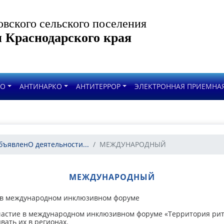
вского сельского поселения
 Краснодарского края
НО
АНТИНАРКО
АНТИТЕРРОР
ЭЛЕКТРОННАЯ ПРИЕМНА
бъявленО деятельности...
МЕЖДУНАРОДНЫЙ
МЕЖДУНАРОДНЫЙ
 в международном инклюзивном форуме
участие в международном инклюзивном форуме «Территория ритм
вать их в регионах.